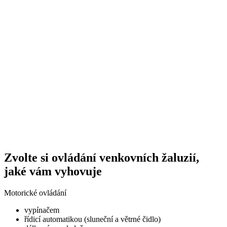
Zvolte si ovládání venkovních žaluzií,
jaké vám vyhovuje
Motorické ovládání
vypínačem
řídicí automatikou (sluneční a větrné čidlo)