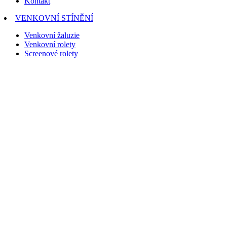
Kontakt
VENKOVNÍ STÍNĚNÍ
Venkovní žaluzie
Venkovní rolety
Screenové rolety