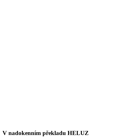
V nadokenním překladu HELUZ