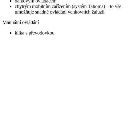
dálkovým ovladačem
chytrým mobilním zařízením (systém Tahoma) – to vše
umožňuje snadné ovládání venkovních žaluzií.
Manuální ovládání
klika s převodovkou