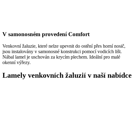
V samonosném provedení Comfort
Venkovní žaluzie, které nelze upevnit do ostění přes horní nosič,
jsou instalovány v samonosné konstrukci pomocí vodicích lišt.
Nábal lamel je uschován za krycím plechem. Ideální pro malé
okenní výřezy.
Lamely venkovních žaluzií v naší nabídce