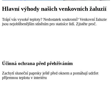
Hlavní výhody našich venkovních žaluzií
Trápí vás vysoké teploty? Nedostatek soukromí? Venkovní žaluzie
jsou nejoblíbenějším stíněním pro statisíce lidí. Zjistěte proč.
Účinná ochrana před přehříváním
Zachytí sluneční paprsky ještě před oknem a pomáhají udržet
příjemnou teplotu v interiéru