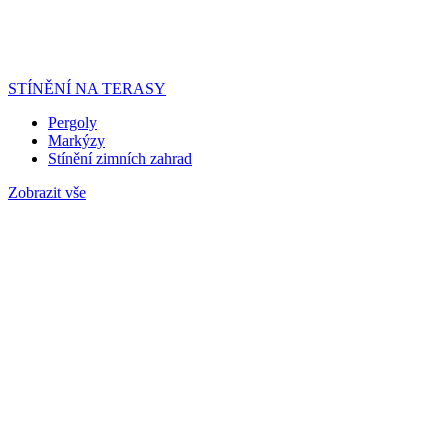
STÍNĚNÍ NA TERASY
Pergoly
Markýzy
Stínění zimních zahrad
Zobrazit vše