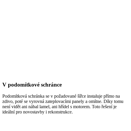
V podomítkové schránce
Podomítková schránka se v požadované šířce instaluje přímo na
zdivo, poté se vyrovná zateplovacími panely a omítne. Díky tomu
není vidět ani nábal lamel, ani hřídel s motorem. Toto řešení je
ideální pro novostavby i rekonstrukce.