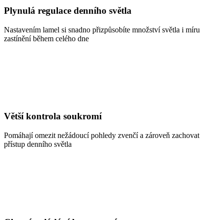
Plynulá regulace denního světla
Nastavením lamel si snadno přizpůsobíte množství světla i míru
zastínění během celého dne
Větší kontrola soukromí
Pomáhají omezit nežádoucí pohledy zvenčí a zároveň zachovat
přístup denního světla