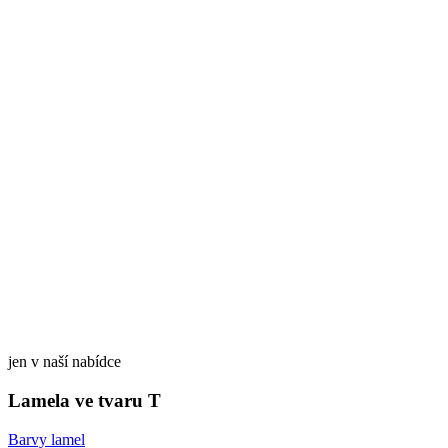
jen v naší nabídce
Lamela ve tvaru T
Barvy lamel