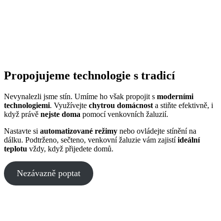
Propojujeme technologie s tradicí
Nevynalezli jsme stín. Umíme ho však propojit s
moderními
technologiemi
. Využívejte
chytrou domácnost
a stiňte efektivně, i
když právě
nejste doma
pomocí venkovních žaluzií.
Nastavte si
automatizované režimy
nebo ovládejte stínění na
dálku. Podtrženo, sečteno, venkovní žaluzie vám zajistí
ideální
teplotu
vždy, když přijedete domů.
Nezávazně poptat