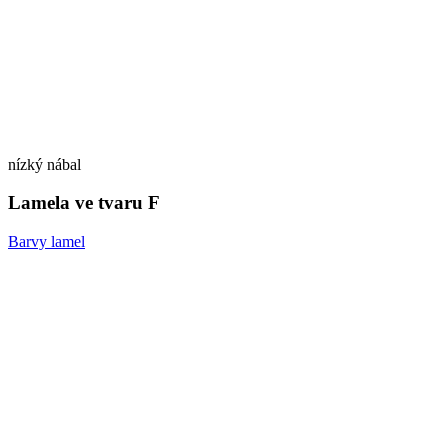
nízký nábal
Lamela ve tvaru F
Barvy lamel