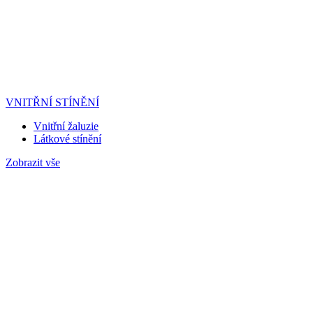
VNITŘNÍ STÍNĚNÍ
Vnitřní žaluzie
Látkové stínění
Zobrazit vše