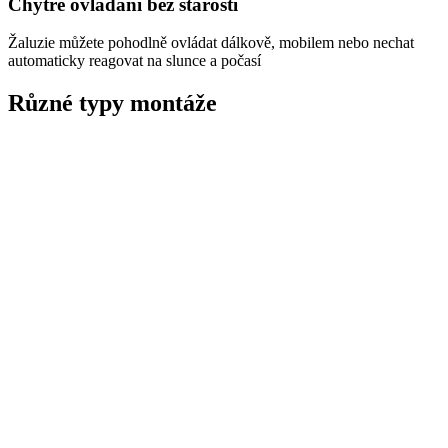
Chytré ovládání bez starostí
Žaluzie můžete pohodlně ovládat dálkově, mobilem nebo nechat
automaticky reagovat na slunce a počasí
Různé typy montáže