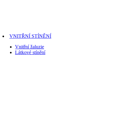
VNITŘNÍ STÍNĚNÍ
Vnitřní žaluzie
Látkové stínění