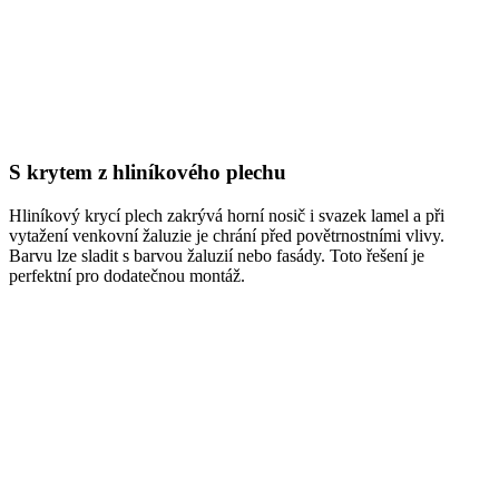
S krytem z hliníkového plechu
Hliníkový krycí plech zakrývá horní nosič i svazek lamel a při
vytažení venkovní žaluzie je chrání před povětrnostními vlivy.
Barvu lze sladit s barvou žaluzií nebo fasády. Toto řešení je
perfektní pro dodatečnou montáž.