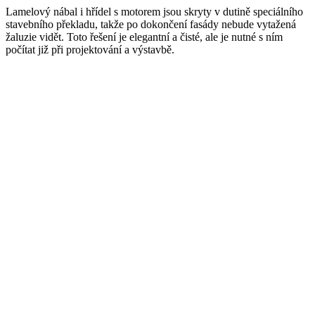
Lamelový nábal i hřídel s motorem jsou skryty v dutině speciálního
stavebního překladu, takže po dokončení fasády nebude vytažená
žaluzie vidět. Toto řešení je elegantní a čisté, ale je nutné s ním
počítat již při projektování a výstavbě.