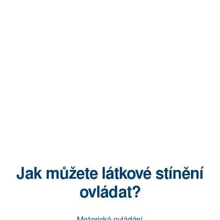
Jak můžete látkové stínění
ovládat?
Motorické ovládání