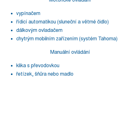
vypínačem
řídicí automatikou (sluneční a větrné čidlo)
dálkovým ovladačem
chytrým mobilním zařízením (systém Tahoma)
Manuální ovládání
klika s převodovkou
řetízek, šňůra nebo madlo