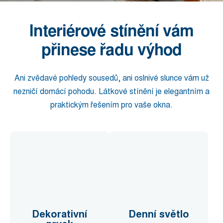
Interiérové stínění vám
přinese řadu výhod
Ani zvědavé pohledy sousedů, ani oslnivé slunce vám už
nezničí domácí pohodu. Látkové stínění je elegantním a
praktickým řešením pro vaše okna.
Dekorativní
Denní světlo