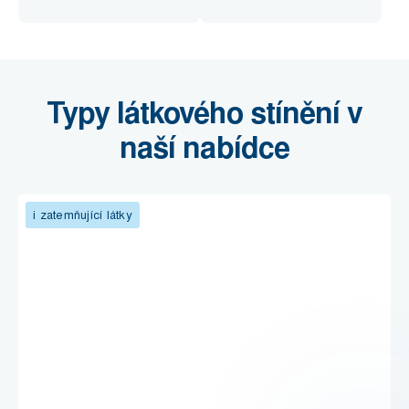
Typy látkového stínění v
naší nabídce
i zatemňující látky