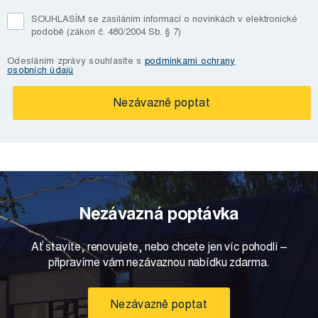
SOUHLASÍM se zasíláním informací o novinkách v elektronické
podobě (zákon č. 480/2004 Sb. § 7)
Odesláním zprávy souhlasíte s
podmínkami ochrany
osobních údajů
Nezávazná poptávka
Ať stavíte, renovujete, nebo chcete jen víc pohodlí –
připravíme vám nezávaznou nabídku zdarma.
Nezávazně poptat