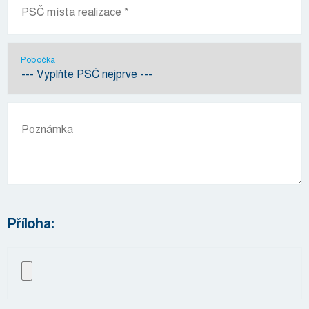
Pobočka
Příloha: