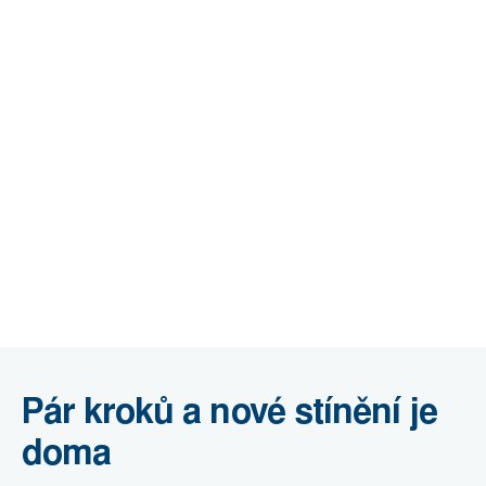
Pár kroků a nové stínění je
doma