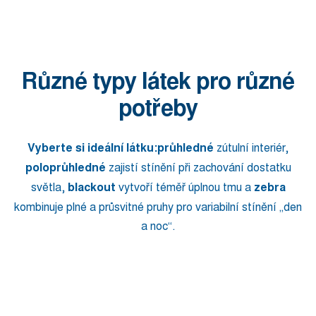
Různé typy látek pro různé
potřeby
Vyberte si ideální látku:
průhledné
zútulní interiér,
poloprůhledné
zajistí stínění při zachování dostatku
světla,
blackout
vytvoří téměř úplnou tmu a
zebra
kombinuje plné a průsvitné pruhy pro variabilní stínění „den
a noc“.