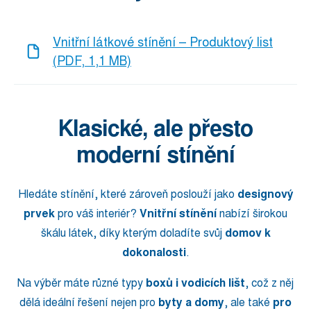
Vnitřní látkové stínění – Produktový list
(PDF, 1,1 MB)
Klasické, ale přesto
moderní stínění
Hledáte stínění, které zároveň poslouží jako
designový
prvek
pro váš interiér?
Vnitřní stínění
nabízí širokou
škálu látek, díky kterým doladíte svůj
domov k
dokonalosti
.
Na výběr máte různé typy
boxů i vodicích lišt
, což z něj
dělá ideální řešení nejen pro
byty a domy
, ale také
pro