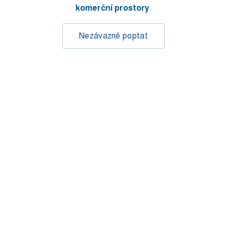
komerční prostory
.
Nezávazně poptat