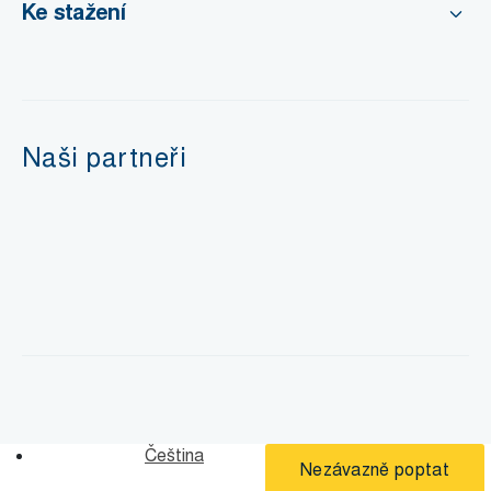
Ke stažení
Naši partneři
Čeština
Nezávazně poptat