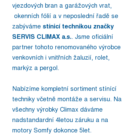
vjezdových bran a garážových vrat,
okenních fólií a v neposlední řadě se
zabýváme
stínicí technikou značky
SERVIS CLIMAX a.s.
. Jsme oficiální
partner tohoto renomovaného výrobce
venkovních i vnitřních žaluzií, rolet,
markýz a pergol.
Nabízíme kompletní sortiment stínící
techniky včetně montáže a servisu. Na
všechny výrobky Climax dáváme
nadstandardní 4letou záruku a na
motory Somfy dokonce 5let.