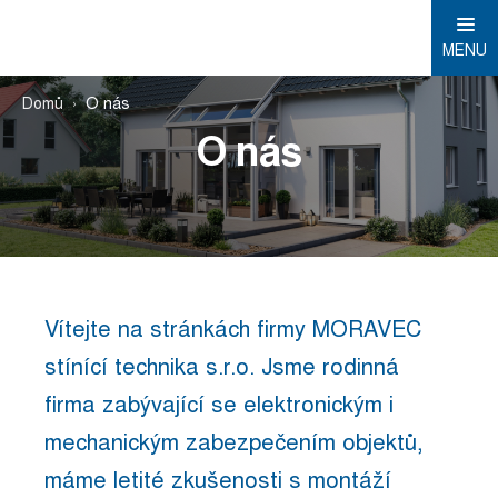
MENU
Domů
O nás
O nás
Vítejte na stránkách firmy MORAVEC
stínící technika s.r.o. Jsme rodinná
firma zabývající se elektronickým i
mechanickým zabezpečením objektů,
máme letité zkušenosti s montáží