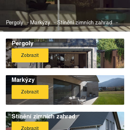
Pergoly
Markýzy
Stínění zimních zahrad
Pergoly
Zobrazit
Markýzy
Zobrazit
Stínění zimních zahrad
Zobrazit